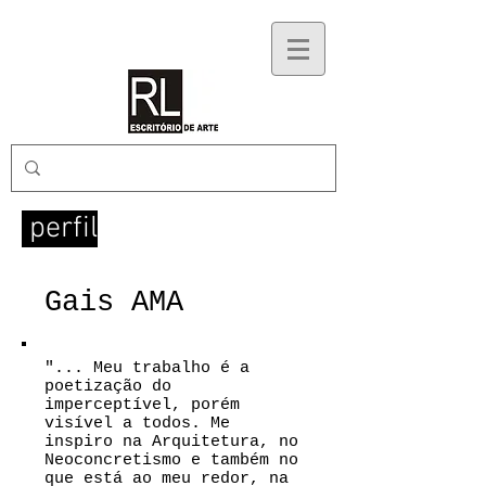
perfil
Gais AMA
"... Meu trabalho é a
poetização do
imperceptível, porém
visível a todos. Me
inspiro na Arquitetura, no
Neoconcretismo e também no
que está ao meu redor, na