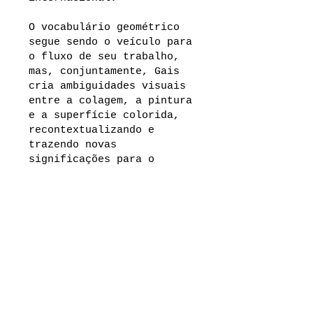
O vocabulário geométrico
segue sendo o veículo para
o fluxo de seu trabalho,
mas, conjuntamente, Gais
cria ambiguidades visuais
entre a colagem, a pintura
e a superfície colorida,
recontextualizando e
trazendo novas
significações para o
olhar.
E-mail:
rlescritorioedearte@gmail.com